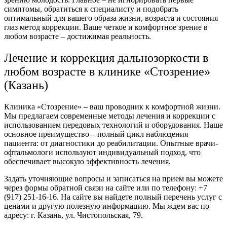
симптомы
, обратиться к специалисту и подобрать
оптимальный для вашего образа жизни,
возраста
и состояния
глаз
метод
коррекции
. Ваше четкое и комфортное
зрение
в
любом
возрасте
– достижимая реальность.
Лечение
и
коррекция
дальнозоркости
в
любом
возрасте
в клинике «Стозрение»
(Казань)
Клиника «Стозрение» – ваш проводник к комфортной жизни.
Мы предлагаем современные
методы
лечения
и
коррекции
с
использованием передовых технологий и оборудования. Наше
основное преимущество – полный цикл наблюдения
пациента
: от диагностики до реабилитации. Опытные врачи-
офтальмологи используют индивидуальный подход, что
обеспечивает высокую эффективность
лечения
.
Задать уточняющие вопросы и записаться на прием вы можете
через формы обратной связи на сайте или по телефону: +7
(917) 251-16-16. На сайте вы найдете полный перечень услуг с
ценами и другую полезную информацию. Мы ждем вас по
адресу: г. Казань, ул. Чистопольская, 79.