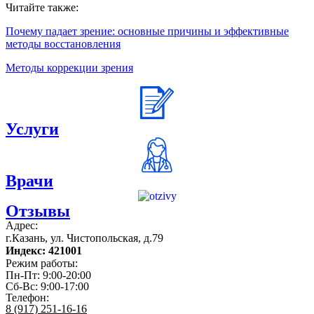
Читайте также:
Почему падает зрение: основные причины и эффективные
методы восстановления
Методы коррекции зрения
Услуги
Врачи
Отзывы
Адрес:
г.Казань, ул. Чистопольская, д.79
Индекс: 421001
Режим работы:
Пн-Пт: 9:00-20:00
Сб-Вс: 9:00-17:00
Телефон:
8 (917) 251-16-16