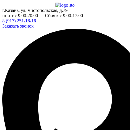
Перейти
к
г.Казань, ул. Чистопольская, д.79
содержимому
пн-пт с 9:00-20:00 Сб-вск с 9:00-17:00
8 (917) 251-16-16
Заказать звонок