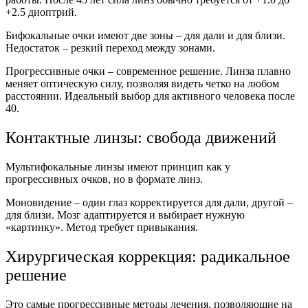
+2.5 диоптрий.
Бифокальные
очки
имеют две зоны – для дали и для близи.
Недостаток – резкий переход между зонами.
Прогрессивные
очки
– современное решение. Линза плавно
меняет оптическую силу, позволяя видеть четко на любом
расстоянии
. Идеальный выбор для активного
человека
после
40
.
Контактные линзы: свобода движений
Мультифокальные линзы имеют принцип как у
прогрессивных
очков
, но в формате линз.
Моновидение – один
глаз
корректируется для дали, другой –
для близи. Мозг адаптируется и выбирает нужную
«картинку».
Метод
требует привыкания.
Хирургическая
коррекция
: радикальное
решение
Это самые прогрессивные
методы
лечения
, позволяющие на