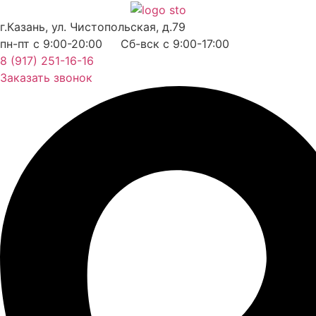
Перейти
к
г.Казань, ул. Чистопольская, д.79
содержимому
пн-пт с 9:00-20:00 Сб-вск с 9:00-17:00
8 (917) 251-16-16
Заказать звонок