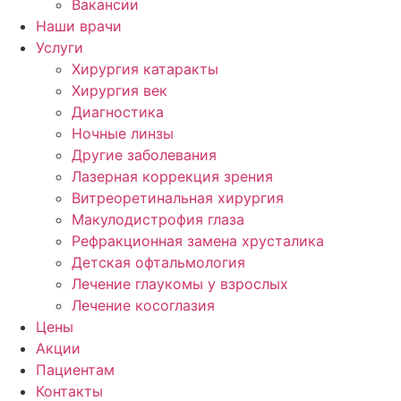
Вакансии
Наши врачи
Услуги
Хирургия катаракты
Хирургия век
Диагностика
Ночные линзы
Другие заболевания
Лазерная коррекция зрения
Витреоретинальная хирургия
Макулодистрофия глаза
Рефракционная замена хрусталика
Детская офтальмология
Лечение глаукомы у взрослых
Лечение косоглазия
Цены
Акции
Пациентам
Контакты