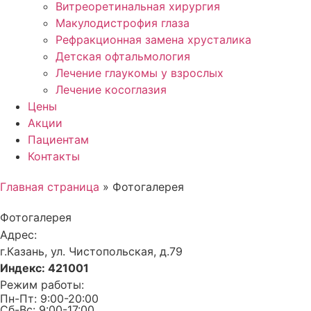
Витреоретинальная хирургия
Макулодистрофия глаза
Рефракционная замена хрусталика
Детская офтальмология
Лечение глаукомы у взрослых
Лечение косоглазия
Цены
Акции
Пациентам
Контакты
Главная страница
»
Фотогалерея
Фотогалерея
Адрес:
г.Казань, ул. Чистопольская, д.79
Индекс: 421001
Режим работы:
Пн-Пт: 9:00-20:00
Сб-Вс: 9:00-17:00